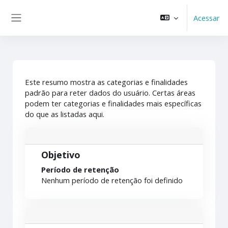
Ir para o conteúdo principal
Acessar
Painel lateral
Este resumo mostra as categorias e finalidades
padrão para reter dados do usuário. Certas áreas
podem ter categorias e finalidades mais específicas
do que as listadas aqui.
Objetivo
Período de retenção
Nenhum período de retenção foi definido